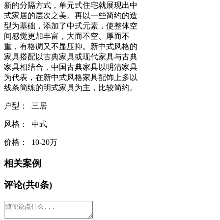
新的分隔方式，单元式住宅就展现出中
式家居的层次之美。再以一些简约的造
型为基础，添加了中式元素，使整体空
间感觉更加丰富，大而不空、厚而不
重，有格调又不显压抑。新中式风格的
家具搭配以古典家具或现代家具与古典
家具相结合，中国古典家具以明清家具
为代表，在新中式风格家具配饰上多以
线条简练的明式家具为主，比较简约。
户型： 三居
风格： 中式
价格： 10-20万
相关案例
评论(共
0
条)